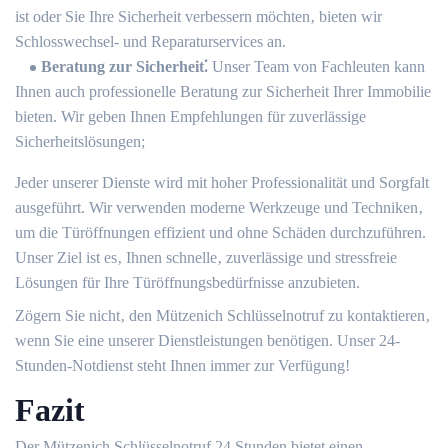
ist oder Sie Ihre Sicherheit verbessern möchten‚ bieten wir
Schlosswechsel- und Reparaturservices an.​
Beratung zur Sicherheit⁚
Unser Team von Fachleuten kann
Ihnen auch professionelle Beratung zur Sicherheit Ihrer Immobilie
bieten.​ Wir geben Ihnen Empfehlungen für zuverlässige
Sicherheitslösungen;
Jeder unserer Dienste wird mit hoher Professionalität und Sorgfalt
ausgeführt.​ Wir verwenden moderne Werkzeuge und Techniken‚
um die Türöffnungen effizient und ohne Schäden durchzuführen.​
Unser Ziel ist es‚ Ihnen schnelle‚ zuverlässige und stressfreie
Lösungen für Ihre Türöffnungsbedürfnisse anzubieten.​
Zögern Sie nicht‚ den Mützenich Schlüsselnotruf zu kontaktieren‚
wenn Sie eine unserer Dienstleistungen benötigen. Unser 24-
Stunden-Notdienst steht Ihnen immer zur Verfügung!​
Fazit
Der Mützenich Schlüsselnotruf 24 Stunden bietet einen