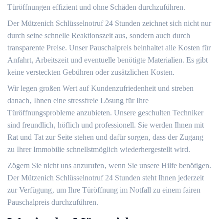
Türöffnungen effizient und ohne Schäden durchzuführen.​
Der Mützenich Schlüsselnotruf 24 Stunden zeichnet sich nicht nur
durch seine schnelle Reaktionszeit aus‚ sondern auch durch
transparente Preise.​ Unser Pauschalpreis beinhaltet alle Kosten für
Anfahrt‚ Arbeitszeit und eventuelle benötigte Materialien.​ Es gibt
keine versteckten Gebühren oder zusätzlichen Kosten.​
Wir legen großen Wert auf Kundenzufriedenheit und streben
danach‚ Ihnen eine stressfreie Lösung für Ihre
Türöffnungsprobleme anzubieten.​ Unsere geschulten Techniker
sind freundlich‚ höflich und professionell. Sie werden Ihnen mit
Rat und Tat zur Seite stehen und dafür sorgen‚ dass der Zugang
zu Ihrer Immobilie schnellstmöglich wiederhergestellt wird.
Zögern Sie nicht uns anzurufen‚ wenn Sie unsere Hilfe benötigen.​
Der Mützenich Schlüsselnotruf 24 Stunden steht Ihnen jederzeit
zur Verfügung‚ um Ihre Türöffnung im Notfall zu einem fairen
Pauschalpreis durchzuführen.​