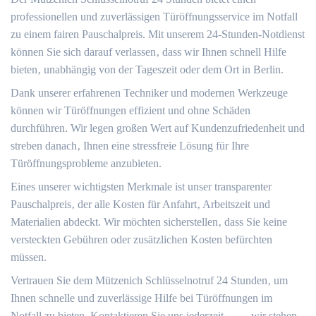
professionellen und zuverlässigen Türöffnungsservice im Notfall
zu einem fairen Pauschalpreis.​ Mit unserem 24-Stunden-Notdienst
können Sie sich darauf verlassen‚ dass wir Ihnen schnell Hilfe
bieten‚ unabhängig von der Tageszeit oder dem Ort in Berlin.​
Dank unserer erfahrenen Techniker und modernen Werkzeuge
können wir Türöffnungen effizient und ohne Schäden
durchführen.​ Wir legen großen Wert auf Kundenzufriedenheit und
streben danach‚ Ihnen eine stressfreie Lösung für Ihre
Türöffnungsprobleme anzubieten.​
Eines unserer wichtigsten Merkmale ist unser transparenter
Pauschalpreis‚ der alle Kosten für Anfahrt‚ Arbeitszeit und
Materialien abdeckt.​ Wir möchten sicherstellen‚ dass Sie keine
versteckten Gebühren oder zusätzlichen Kosten befürchten
müssen.
Vertrauen Sie dem Mützenich Schlüsselnotruf 24 Stunden‚ um
Ihnen schnelle und zuverlässige Hilfe bei Türöffnungen im
Notfall zu bieten. Kontaktieren Sie uns jederzeit ⸺ wir stehen