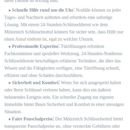
diese Dienste so wichtig sind⁚
Schnelle Hilfe rund um die Uhr⁚
Notfälle können zu jeder
Tages- und Nachtzeit auftreten und erfordern eine sofortige
Lösung.​ Mit einem 24-Stunden-Schlüsseldienst wie dem
Mützenich Schlüsselnotruf können Sie sicher sein‚ dass Hilfe nur
einen Anruf entfernt ist‚ egal zu welcher Uhrzeit.​
Professionelle Expertise⁚
Türöffnungen erfordern
Fachkenntnisse und spezielles Werkzeug. 24-Stunden-Notdienst-
Schlüsseldienste beschäftigen erfahrene Techniker‚ die über das
Wissen und die Fähigkeiten verfügen‚ eine Türöffnung schnell‚
effizient und ohne Schäden durchzuführen.
Sicherheit und Komfort⁚
Wenn Sie sich ausgesperrt haben
oder Ihren Schlüssel verloren haben‚ kann dies ein äußerst
belastendes Ereignis sein.​ Ein schneller Zugang zur eigenen
Immobilie bietet Ihnen Sicherheit und Komfort in einer stressigen
Situation.
Faire Pauschalpreise⁚
Der Mützenich Schlüsselnotruf bietet
transparente Pauschalpreise an‚ ohne versteckte Gebühren oder