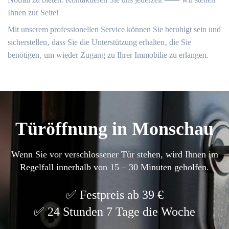
Ihnen zur Seite!
Mit unserem professionellen Service können Sie beruhigt sein und
sicherstellen‚ dass Sie die Unterstützung erhalten‚ die Sie
benötigen‚ um wieder Zugang zu Ihrer Immobilie zu erlangen.​
Türöffnung in Monschau
Wenn Sie vor verschlossener Tür stehen, wird Ihnen im
Regelfall innerhalb von 15 – 30 Minuten geholfen.
Festpreis ab 39 €
24 Stunden 7 Tage die Woche