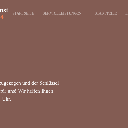
nst
STARTSEITE
SERVICELEISTUNGEN
STADTTEILE
P
24
zugezogen und der Schlüssel
für uns! Wir helfen Ihnen
e Uhr.