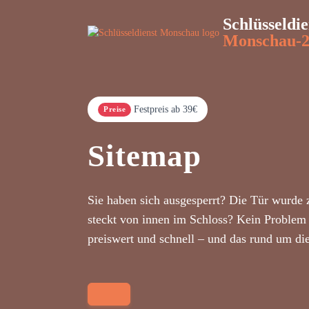
Schlüsseldie
Monschau-
Festpreis ab 39€
Preise
Sitemap
Sie haben sich ausgesperrt? Die Tür wurde 
steckt von innen im Schloss? Kein Problem 
preiswert und schnell – und das rund um di